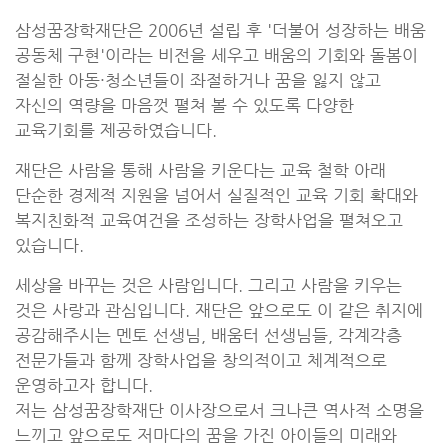
삼성꿈장학재단은 2006년 설립 후 '더불어 성장하는 배움
공동체 구현'이라는 비전을 세우고 배움의 기회와 돌봄이
절실한 아동·청소년들이 좌절하거나 꿈을 잃지 않고
자신의 역량을 마음껏 펼쳐 볼 수 있도록 다양한
교육기회를 제공하였습니다.
재단은 사람을 통해 사람을 키운다는 교육 철학 아래
단순한 경제적 지원을 넘어서 실질적인 교육 기회 확대와
복지친화적 교육여건을 조성하는 장학사업을 펼쳐오고
있습니다.
세상을 바꾸는 것은 사람입니다. 그리고 사람을 키우는
것은 사랑과 관심입니다. 재단은 앞으로도 이 같은 취지에
공감해주시는 멘토 선생님, 배움터 선생님들, 각계각층
전문가들과 함께 장학사업을 창의적이고 체계적으로
운영하고자 합니다.
저는 삼성꿈장학재단 이사장으로서 크나큰 역사적 소명을
느끼고 앞으로도 저마다의 꿈을 가진 아이들의 미래와