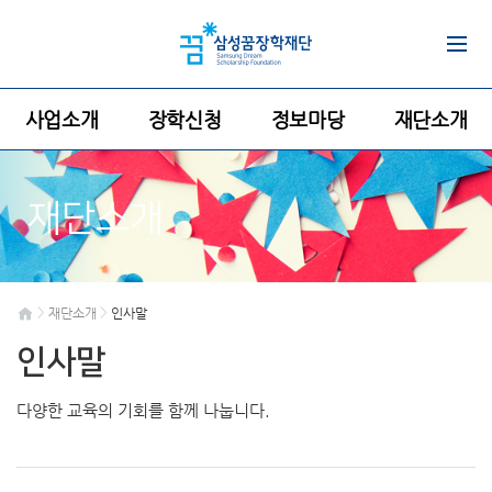
사업소개
장학신청
정보마당
재단소개
재단소개
>
>
재단소개
인사말
인사말
다양한 교육의 기회를 함께 나눕니다.