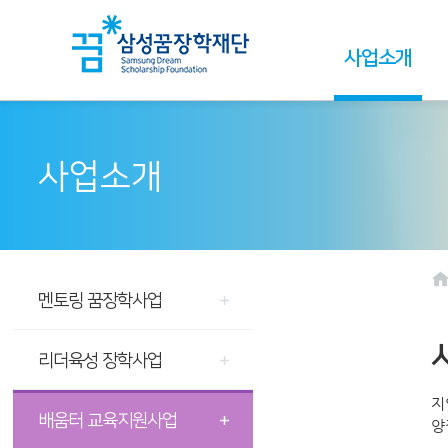
사업소개
사업소개
멘토링 꿈장학사업
리더육성 장학사업
지
배움터 교육지원사업
양