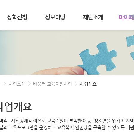
장학신청
정보마당
재단소개
마이페
>
>
>
사업소개
배움터 교육지원사업
사업개요
사업개요
역적 · 사회경제적 이유로 교육지원이 부족한 아동, 청소년을 위하여 지
질의 교육프로그램을 운영하고 교육복지 안전망을 구축할 수 있도록 지