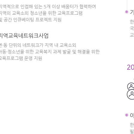
지역적으로 인접해 있는 5개 이상 배움터가 협력하여
지역의 교육소외 청소년을 위한 교육프로그램
및 공간 인큐베이팅 프로젝트 지원
한
국
지역교육네트워크사업
교
면·동 단위의 네트워크가 지역 내 교육소외
아동·청소년을 위한 교육복지 과제 발굴 및 해결을 위한
교육프로그램 운영 지원
2
한
필