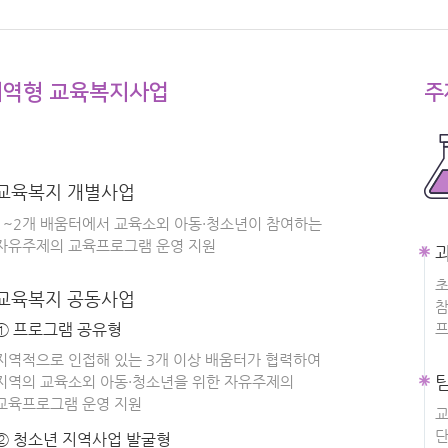
지역형 교육복지사업
주
교육복지 개별사업
1~2개 배움터에서 교육소외 아동·청소년이 참여하는
자유주제의 교육프로그램 운영 지원
초
교육복지 공동사업
참
① 프로그램 공유형
프
지역적으로 인접해 있는 3개 이상 배움터가 협력하여
지역의 교육소외 아동·청소년을 위한 자유주제의
교육프로그램 운영 지원
교
단
② 청소년 지역사업 발굴형